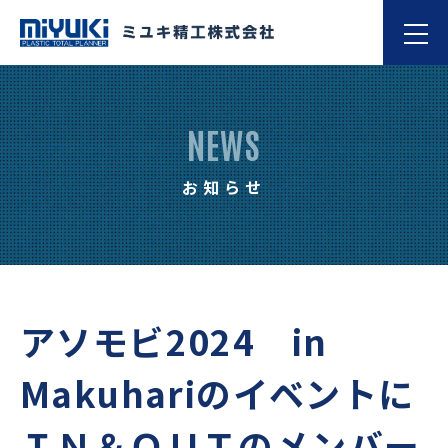
NEWS
お知らせ
アソモビ2024 in
Makuhariのイベントに
ＩＮ＆ＯＵＴのメンバー