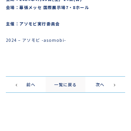
会場：幕張メッセ
国際展示場
7
・
8
ホール
主催：アソモビ実行委員会
2024 – アソモビ -asomobi-
前へ
一覧に戻る
次へ