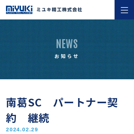
NEWS
お知らせ
南葛SC パートナー契
約 継続
2024.02.29