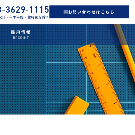
3-3629-1115
お問い合わせはこちら
 ※祝日・年末年始・盆時期を除く
採用情報
RECRUIT