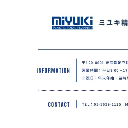
〒120-0001 東京都足立
INFORMATION
営業時間：平日9:00〜17:
※祝日・年末年始・盆時
CONTACT
TEL：03-3629-1115
M