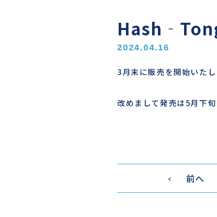
Hash‐To
2024.04.16
3月末に販売を開始いた
改めまして発売は5月下
前へ