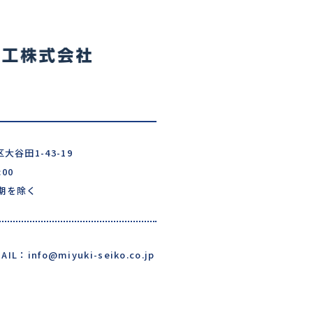
区大谷田1-43-19
00
期を除く
AIL：info@miyuki-seiko.co.jp