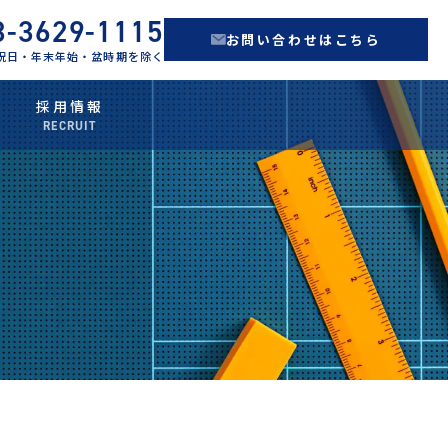
3-3629-1115
お問い合わせはこちら
 ※祝日・年末年始・盆時期を除く
採用情報
RECRUIT