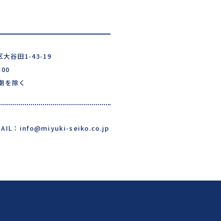
区大谷田1-43-19
00
期を除く
AIL：info@miyuki-seiko.co.jp