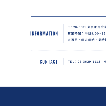
〒120-0001 東京都足立
INFORMATION
営業時間：平日9:00〜17:
※祝日・年末年始・盆時
CONTACT
TEL：03-3629-1115
M