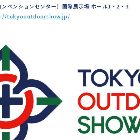
ンベンションセンター）国際展示場 ホール1・2・3
s://tokyooutdoorshow.jp/